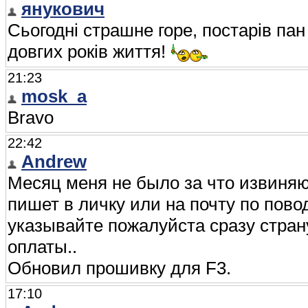
янукович
Сьогодні страшне горе, постарів пан 
довгих років життя!
21:23
mosk_a
Bravo
22:42
Andrew
Месяц меня не было за что извиняюс
пишет в личку или на почту по пово
указывайте пожалуйста сразу страну
оплаты..
Обновил прошивку для F3.
17:10