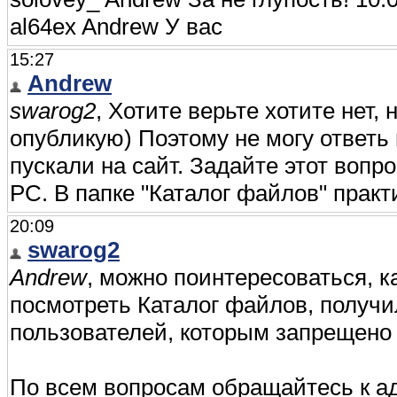
al64ex Andrew У вас
15:27
Andrew
swarog2
, Хотите верьте хотите нет, 
опубликую) Поэтому не могу ответь
пускали на сайт. Задайте этот вопр
РС. В папке "Каталог файлов" практи
20:09
swarog2
Andrew
, можно поинтересоваться, ка
посмотреть Каталог файлов, получи
пользователей, которым запрещено
По всем вопросам обращайтесь к ад