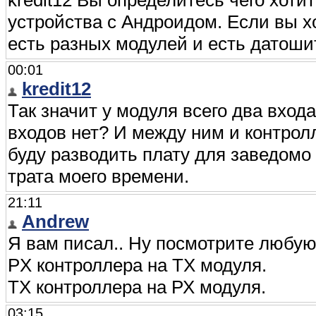
kredit12 Вы определитесь чего хот
устройства с Андроидом. Если вы х
есть разных модулей и есть датошит
00:01
kredit12
Так значит у модуля всего два вход
входов нет? И между ним и контрол
буду разводить плату для заведомо
трата моего времени.
21:11
Andrew
Я вам писал.. Ну посмотрите любую
PX контроллера на ТХ модуля.
ТХ контроллера на РХ модуля.
03:15