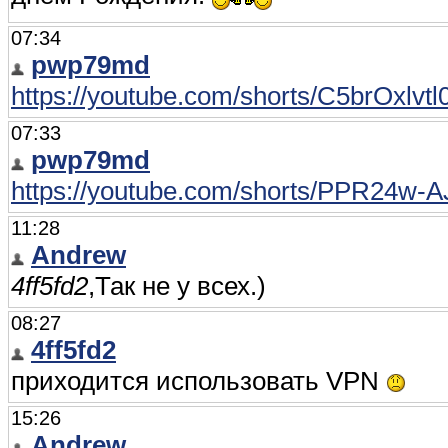
07:34
pwp79md
https://youtube.com/shorts/C5brOxl
07:33
pwp79md
https://youtube.com/shorts/PPR24w
11:28
Andrew
4ff5fd2
,Так не у всех.)
08:27
4ff5fd2
приходится использовать VPN
15:26
Andrew