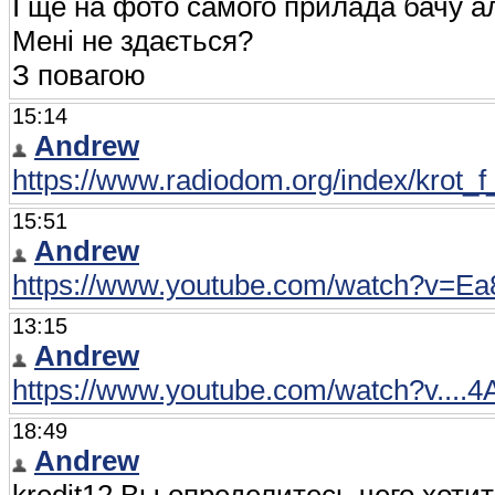
І ще на фото самого прилада бачу ал
Мені не здається?
З повагою
15:14
Andrew
https://www.radiodom.org/index/krot_
15:51
Andrew
https://www.youtube.com/watch?v=
13:15
Andrew
https://www.youtube.com/watch?v....
18:49
Andrew