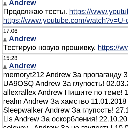
Andrew
Продолжаю тесты.
https://www.yout
https://www.youtube.com/watch?v=U-
17:06
Andrew
Тестирую новую прошивку.
https://
15:28
Andrew
memoryt212 Andrew За пропаганду 3
UA9OSQ Andrew За глупость! 02.03.2
allexrallex Andrew Пишите по теме! 1
realm Andrew За хамство 11.01.2018 
Sleepwalker Andrew За глупость! 27.
Lis Andrew За оскорбления! 22.10.20
solovey_ Andrew За не глупость! 10.0