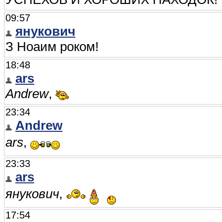
09:57
янукович
З Ноаим роком!
18:48
ars
Andrew
,
23:34
Andrew
ars
,
23:33
ars
янукович
,
17:54