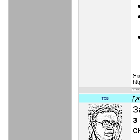
Як
htt
Да
TCB
З
з
с