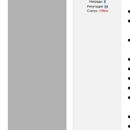
Награды:
8
Репутация:
54
Статус:
Offline