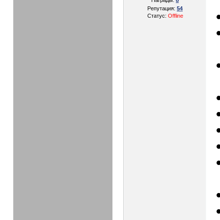
Награды:
8
Репутация:
54
Статус:
Offline