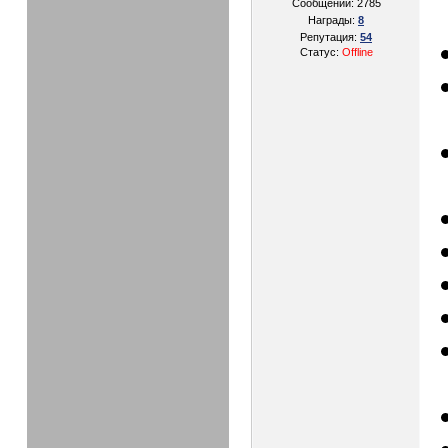
Сообщений:
2785
Награды:
8
Репутация:
54
Статус:
Offline