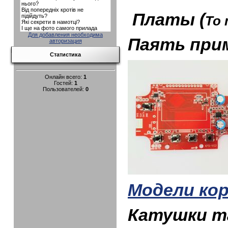
Платы (
To 
Для добавления необходима
Паять при
авторизация
Статистика
Онлайн всего:
1
Гостей:
1
Пользователей:
0
Модели ко
Катушки та