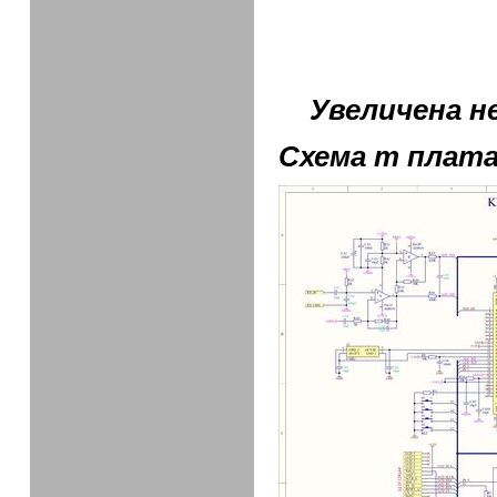
Увеличена не
Схема т плата