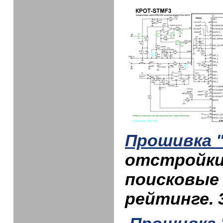
Прошивка 
отстройки
поисковые 
рейтинге.