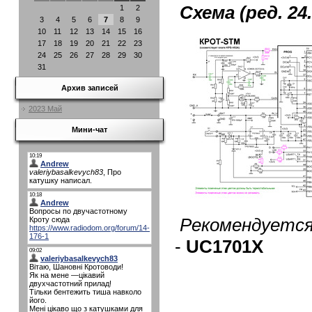
Схема (ред. 2
1
2
3
4
5
6
7
8
9
10
11
12
13
14
15
16
17
18
19
20
21
22
23
24
25
26
27
28
29
30
31
Архив записей
2023 Май
Мини-чат
Рекомендуется 
-
UC1701X