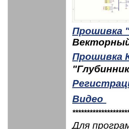
Прошивка 
Векторный
Прошивка 
"Глубинник
Регистрац
Видео
*******************
Для програ