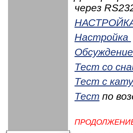
через RS23
НАСТРОЙК
Настройка
Обсуждение
Тест со сн
Тест с кат
Тест
по воз
ПРОДОЛЖЕНИЕ 