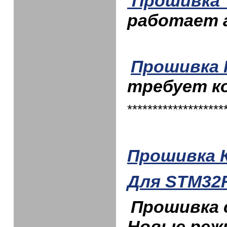
Прошивка 
работает 
Прошивка 
требует к
*******************
Прошивка 
Для STM32
Прошивка
Новые