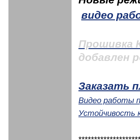
видео ра
Прошивка 
добавлен р
Заказать 
Видео работы 
Устойчивость 
*******************